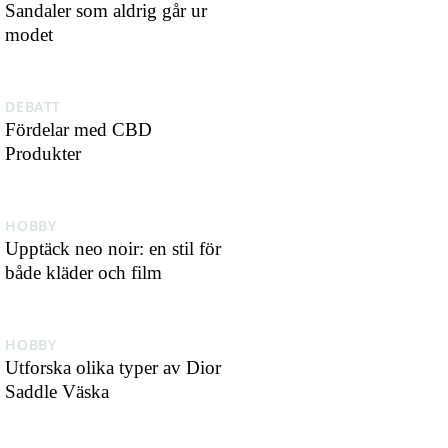
Sandaler som aldrig går ur
modet
DEBATT
Fördelar med CBD
Produkter
HOBBY
Upptäck neo noir: en stil för
både kläder och film
HOBBY
Utforska olika typer av Dior
Saddle Väska