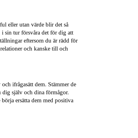
ul eller utan värde blir det så
sin tur försvåra det för dig att
tällningar eftersom du är rädd för
 relationer och kanske till och
lv och ifrågasätt dem. Stämmer de
 dig själv och dina förmågor.
e börja ersätta dem med positiva