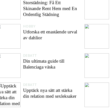
Storstädning: Få Ett
Skinande Rent Hem med En
Ordentlig Städning
HOBBY
Utforska ett enastående urval
av dahlior
DEBATT
Din ultimata guide till
Balenciaga väska
DEBATT
Upptäck nya sätt att stärka
din relation med sexleksaker