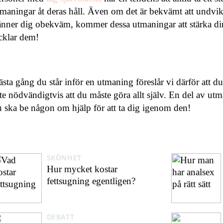
maningar åt deras håll. Även om det är bekvämt att undvi
nner dig obekväm, kommer dessa utmaningar att stärka din
acklar dem!
sta gång du står inför en utmaning föreslår vi därför att d
te nödvändigtvis att du måste göra allt själv. En del av ut
 ska be någon om hjälp för att ta dig igenom den!
SKÖNHET
Hur mycket kostar
fettsugning egentligen?
DEBATT