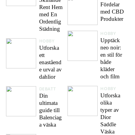
Fördelar
Rent Hem
med CBD
med En
Produkter
Ordentlig
Städning
HOBBY
Upptäck
HOBBY
neo noir:
Utforska
en stil för
ett
både
enaståend
kläder
e urval av
och film
dahlior
HOBBY
DEBATT
Utforska
Din
olika
ultimata
typer av
guide till
Dior
Balenciag
Saddle
a väska
Väska