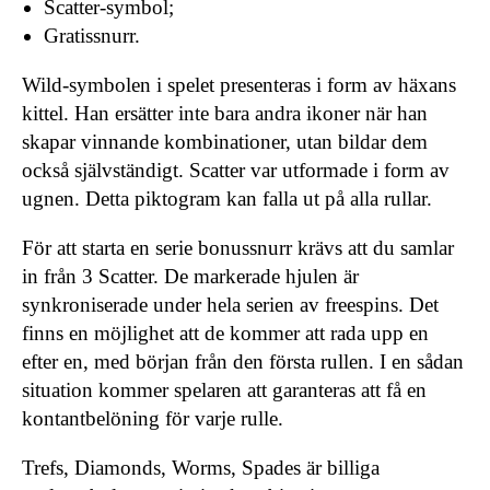
Scatter-symbol;
Gratissnurr.
Wild-symbolen i spelet presenteras i form av häxans
kittel. Han ersätter inte bara andra ikoner när han
skapar vinnande kombinationer, utan bildar dem
också självständigt. Scatter var utformade i form av
ugnen. Detta piktogram kan falla ut på alla rullar.
För att starta en serie bonussnurr krävs att du samlar
in från 3 Scatter. De markerade hjulen är
synkroniserade under hela serien av freespins. Det
finns en möjlighet att de kommer att rada upp en
efter en, med början från den första rullen. I en sådan
situation kommer spelaren att garanteras att få en
kontantbelöning för varje rulle.
Trefs, Diamonds, Worms, Spades är billiga