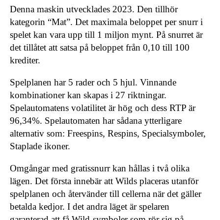
Denna maskin utvecklades 2023. Den tillhör
kategorin “Mat”. Det maximala beloppet per snurr i
spelet kan vara upp till 1 miljon mynt. På snurret är
det tillåtet att satsa på beloppet från 0,10 till 100
krediter.
Spelplanen har 5 rader och 5 hjul. Vinnande
kombinationer kan skapas i 27 riktningar.
Spelautomatens volatilitet är hög och dess RTP är
96,34%. Spelautomaten har sådana ytterligare
alternativ som: Freespins, Respins, Specialsymboler,
Staplade ikoner.
Omgångar med gratissnurr kan hållas i två olika
lägen. Det första innebär att Wilds placeras utanför
spelplanen och återvänder till cellerna när det gäller
betalda kedjor. I det andra läget är spelaren
garanterad att få Wild-symboler som rör sig på