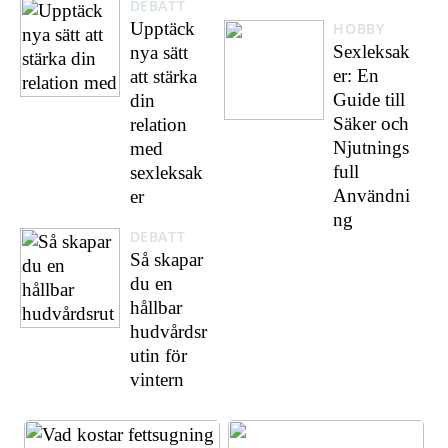
DEBATT
Upptäck
HOBBY
Sexleksak
nya sätt
er: En
att stärka
Guide till
din
Säker och
relation
Njutnings
med
full
sexleksak
Användni
er
ng
DEBATT
Så skapar
du en
hållbar
hudvårdsr
utin för
vintern