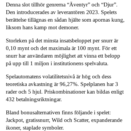
Denna slot tillhör genrerna “Äventyr” och “Djur”.
Den introducerades av leverantören 2023. Spelets
berättelse tillägnas en sådan hjälte som apornas kung,
liksom hans kamp mot demoner.
Storleken på det minsta insatsbeloppet per snurr är
0,10 mynt och det maximala är 100 mynt. För ett
snurr har användaren möjlighet att vinna ett belopp
på upp till 1 miljon i institutionens spelvaluta.
Spelautomatens volatilitetsnivå är hög och dess
teoretiska avkastning är 96,27%. Spelplanen har 3
rader och 5 hjul. Priskombinationer kan bildas enligt
432 betalningsriktningar.
Bland bonusalternativen finns följande i spelet:
Jackpot, gratissnurr, Wild och Scatter, expanderande
ikoner, staplade symboler.