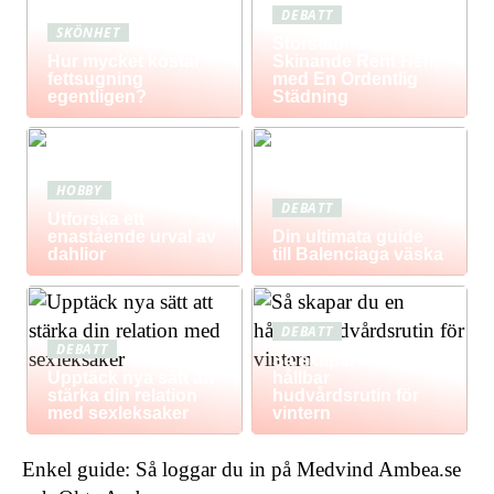
DEBATT
SKÖNHET
Storstädning: Få Ett
Hur mycket kostar
Skinande Rent Hem
fettsugning
med En Ordentlig
egentligen?
Städning
HOBBY
DEBATT
Utforska ett
enastående urval av
Din ultimata guide
dahlior
till Balenciaga väska
DEBATT
DEBATT
Så skapar du en
Upptäck nya sätt att
hållbar
stärka din relation
hudvårdsrutin för
med sexleksaker
vintern
Enkel guide: Så loggar du in på Medvind Ambea.se