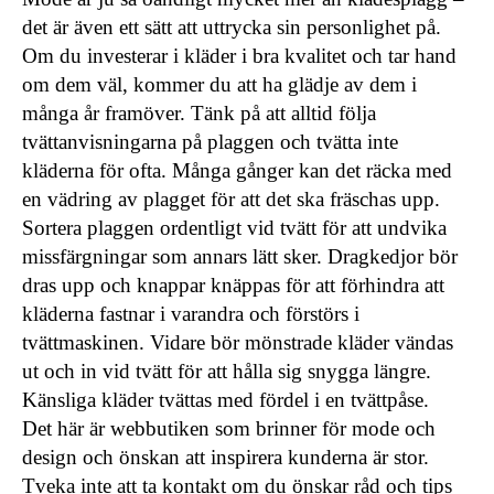
det är även ett sätt att uttrycka sin personlighet på.
Om du investerar i kläder i bra kvalitet och tar hand
om dem väl, kommer du att ha glädje av dem i
många år framöver. Tänk på att alltid följa
tvättanvisningarna på plaggen och tvätta inte
kläderna för ofta. Många gånger kan det räcka med
en vädring av plagget för att det ska fräschas upp.
Sortera plaggen ordentligt vid tvätt för att undvika
missfärgningar som annars lätt sker. Dragkedjor bör
dras upp och knappar knäppas för att förhindra att
kläderna fastnar i varandra och förstörs i
tvättmaskinen. Vidare bör mönstrade kläder vändas
ut och in vid tvätt för att hålla sig snygga längre.
Känsliga kläder tvättas med fördel i en tvättpåse.
Det här är webbutiken som brinner för mode och
design och önskan att inspirera kunderna är stor.
Tveka inte att ta kontakt om du önskar råd och tips