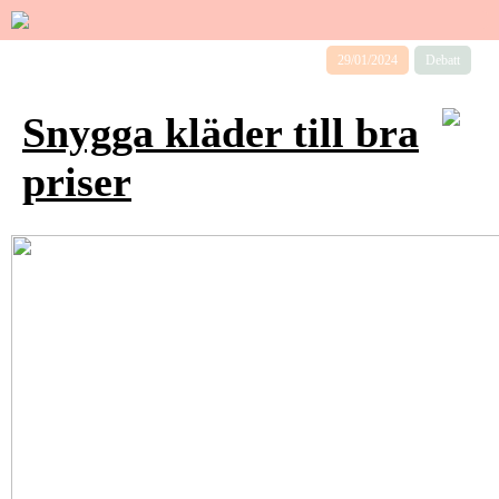
29/01/2024
Debatt
Snygga kläder till bra
priser