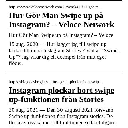
http s://www.velocenetwork.com › svenska › hur-gor-m…
Hur Gör Man Swipe up på
Instagram? – Veloce Network
Hur Gör Man Swipe up på Instagram? – Veloce
15 aug. 2020 — Hur lägger jag till swipe-up
länkar till mina Instagram Stories ? Vad är “Swipe-
Up”? Jag visar dig ett exempel från mitt eget
flöde:.
http s://blog.daybright.se › instagram-plockar-bort-swip…
Instagram plockar bort swipe
up-funktionen från Stories
30 aug. 2021 — Den 30 augusti 2021 försvann
Swipe up-funktionen från Instagram stories. De
flesta av oss känner till funktionen sedan tidigare,