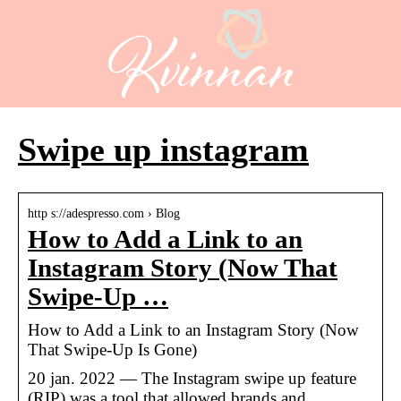
Swipe up instagram
http s://adespresso.com › Blog
How to Add a Link to an
Instagram Story (Now That
Swipe-Up …
How to Add a Link to an Instagram Story (Now
That Swipe-Up Is Gone)
20 jan. 2022 — The Instagram swipe up feature
(RIP) was a tool that allowed brands and