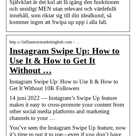
Självklart är det kul att få igång den funktionen
och smidigt MEN utan relevant och värdefullt
innehåll, som riktar sig till din idealkund, så
kommer ingen att Swipa up upp i alla fall.
http s://influencermarketinghub.com › …
Instagram Swipe Up: How to
Use It & How to Get It
Without …
Instagram Swipe Up: How to Use It & How to
Get It Without 10K Followers
14 juni 2022 — Instagram’s Swipe Up feature
makes it easy to cross-promote your content from
other social media platforms and marketing
channels to your …
You’ve seen the Instagram Swipe Up feature, now
it’s time to put it to use—even if you don’t have