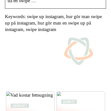
då en swipe …
Keywords: swipe up instagram, hur gör man swipe
up på instagram, hur gör man en swipe up på
instagram, swipe instagram
DEBATT
SKÖNHET
Storstädning: Få Ett