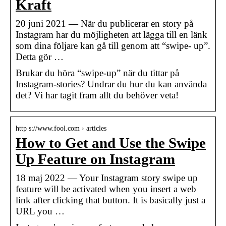
Kraft
20 juni 2021 — När du publicerar en story på
Instagram har du möjligheten att lägga till en länk
som dina följare kan gå till genom att “swipe- up”.
Detta gör …
Brukar du höra “swipe-up” när du tittar på
Instagram-stories? Undrar du hur du kan använda
det? Vi har tagit fram allt du behöver veta!
http s://www.fool.com › articles
How to Get and Use the Swipe
Up Feature on Instagram
18 maj 2022 — Your Instagram story swipe up
feature will be activated when you insert a web
link after clicking that button. It is basically just a
URL you …