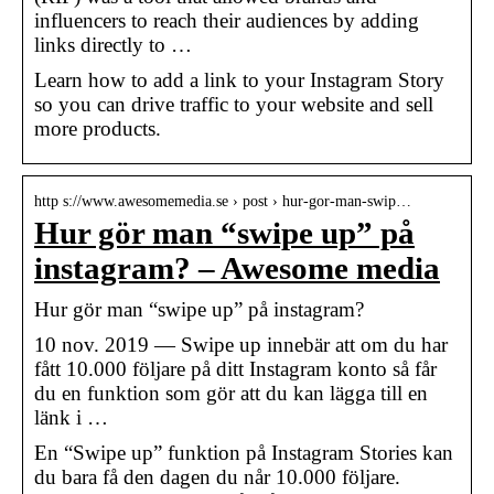
influencers to reach their audiences by adding
links directly to …
Learn how to add a link to your Instagram Story
so you can drive traffic to your website and sell
more products.
http s://www.awesomemedia.se › post › hur-gor-man-swip…
Hur gör man “swipe up” på
instagram? – Awesome media
Hur gör man “swipe up” på instagram?
10 nov. 2019 — Swipe up innebär att om du har
fått 10.000 följare på ditt Instagram konto så får
du en funktion som gör att du kan lägga till en
länk i …
En “Swipe up” funktion på Instagram Stories kan
du bara få den dagen du når 10.000 följare.