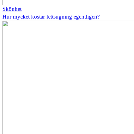
Skönhet
Hur mycket kostar fettsugning egentligen?