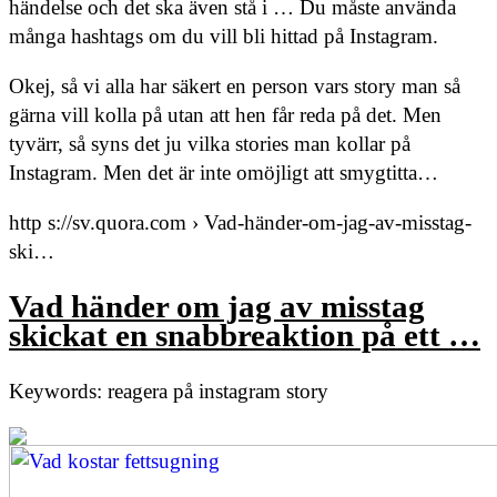
händelse och det ska även stå i … Du måste använda
många hashtags om du vill bli hittad på Instagram.
Okej, så vi alla har säkert en person vars story man så
gärna vill kolla på utan att hen får reda på det. Men
tyvärr, så syns det ju vilka stories man kollar på
Instagram. Men det är inte omöjligt att smygtitta…
http s://sv.quora.com › Vad-händer-om-jag-av-misstag-
ski…
Vad händer om jag av misstag
skickat en snabbreaktion på ett …
Keywords: reagera på instagram story