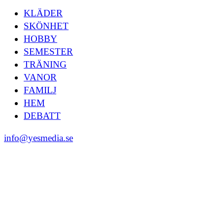
KLÄDER
SKÖNHET
HOBBY
SEMESTER
TRÄNING
VANOR
FAMILJ
HEM
DEBATT
info@yesmedia.se