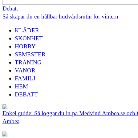
Debatt
Så skapar du en hållbar hudvårdsrutin för vintern
KLÄDER
SKÖNHET
HOBBY
SEMESTER
TRÄNING
VANOR
FAMILJ
HEM
DEBATT
Enkel guide: Så loggar du in på Medvind Ambea.se och 
Ambea