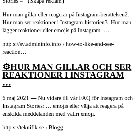
Stories – 【Skapa reklam】
Hur man gillar eller reagerar på Instagram-berättelsen2.
Hur man ser reaktioner i Instagram-historien3. Hur man
lägger reaktioner eller emojis på Instagram- …
http s://sv.admininfo.info › how-to-like-and-see-
reaction…
⚙HUR MAN GILLAR OCH SER
REAKTIONER I INSTAGRAM
…
6 maj 2021 — Nu vidare till vår FAQ för Instagram och
Instagram Stories: … emojis eller välja att reagera på
enskilda meddelanden med valfri emoji.
http s://teknifik.se › Blogg