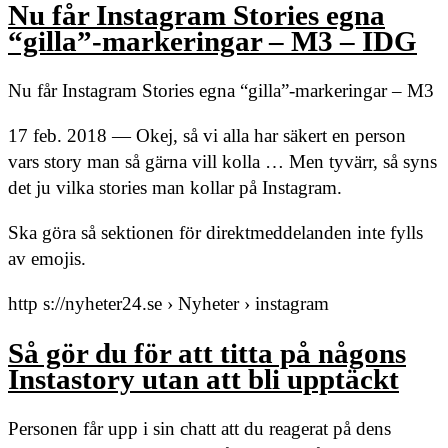
Nu får Instagram Stories egna
“gilla”-markeringar – M3 – IDG
Nu får Instagram Stories egna “gilla”-markeringar – M3
17 feb. 2018 — Okej, så vi alla har säkert en person
vars story man så gärna vill kolla … Men tyvärr, så syns
det ju vilka stories man kollar på Instagram.
Ska göra så sektionen för direktmeddelanden inte fylls
av emojis.
http s://nyheter24.se › Nyheter › instagram
Så gör du för att titta på någons
Instastory utan att bli upptäckt
Personen får upp i sin chatt att du reagerat på dens