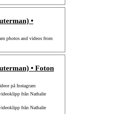
uterman) •
ram photos and videos from
uterman) • Foton
ideor på Instagram
videoklipp från Nathalie
videoklipp från Nathalie