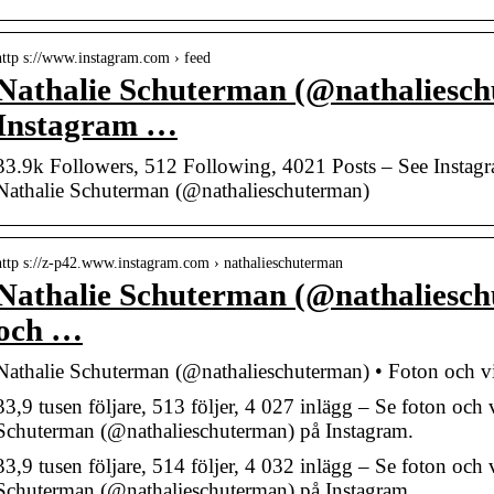
http s://www.instagram.com › feed
Nathalie Schuterman (@nathaliesch
Instagram …
33.9k Followers, 512 Following, 4021 Posts – See Instag
Nathalie Schuterman (@nathalieschuterman)
http s://z-p42.www.instagram.com › nathalieschuterman
Nathalie Schuterman (@nathaliesch
och …
Nathalie Schuterman (@nathalieschuterman) • Foton och v
33,9 tusen följare, 513 följer, 4 027 inlägg – Se foton och 
Schuterman (@nathalieschuterman) på Instagram.
33,9 tusen följare, 514 följer, 4 032 inlägg – Se foton och 
Schuterman (@nathalieschuterman) på Instagram