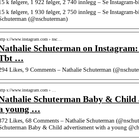
15 k følgere, 1 922 følger, 2 740 innlegg – Se Instagram-b
15 k følgere, 1 930 følger, 2 750 innlegg – Se Instagram-bi
Schuterman (@nschuterman)
http s://www.instagram.com › nsc…
Nathalie Schuterman on Instagram
Tbt …
294 Likes, 9 Comments – Nathalie Schuterman (@nschute
http s://www.instagram.com › …
Nathalie Schuterman Baby & Child 
a young …
372 Likes, 68 Comments – Nathalie Schuterman (@nschute
Schuterman Baby & Child advertisment with a young @c