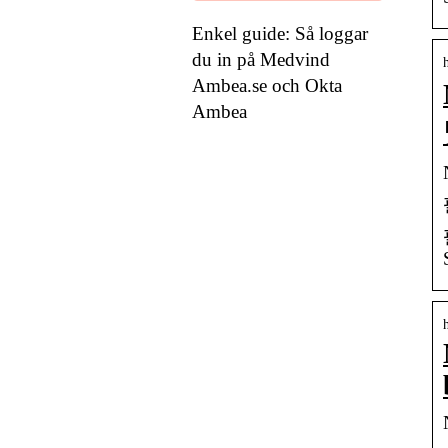
Enkel guide: Så loggar
du in på Medvind
Ambea.se och Okta
Ambea