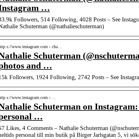
Instagram …
33.9k Followers, 514 Following, 4028 Posts – See Instag
Nathalie Schuterman (@nathalieschuterman)
http s://www.instagram.com › cha…
Nathalie Schuterman (@nschuterma
photos and …
15k Followers, 1924 Following, 2742 Posts – See Instag
http s://www.instagram.com › …
Nathalie Schuterman on Instagram: 
personal …
57 Likes, 4 Comments – Nathalie Schuterman (@nschuterm
heltids personal till min butik på Birger Jarlsgatan 5, vi s