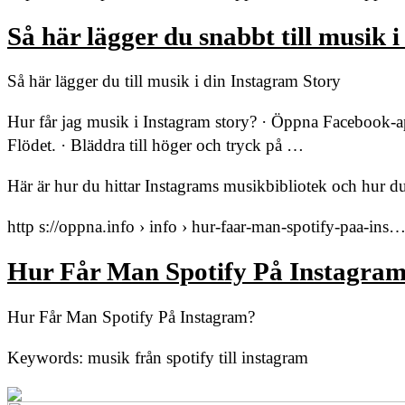
Så här lägger du snabbt till musik 
Så här lägger du till musik i din Instagram Story
Hur får jag musik i Instagram story? · Öppna Facebook-a
Flödet. · Bläddra till höger och tryck på …
Här är hur du hittar Instagrams musikbibliotek och hur du 
http s://oppna.info › info › hur-faar-man-spotify-paa-ins
Hur Får Man Spotify På Instagra
Hur Får Man Spotify På Instagram?
Keywords: musik från spotify till instagram