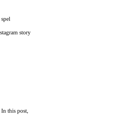
 spel
stagram story
n this post,