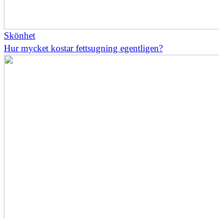
Skönhet
Hur mycket kostar fettsugning egentligen?