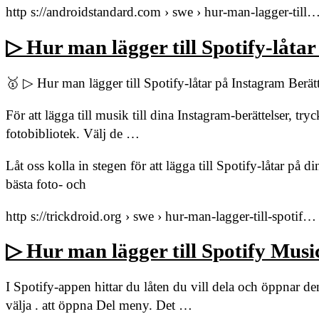
http s://androidstandard.com › swe › hur-man-lagger-till
▷ Hur man lägger till Spotify-låta
🥇 ▷ Hur man lägger till Spotify-låtar på Instagram Berä
För att lägga till musik till dina Instagram-berättelser, tr
fotobibliotek. Välj de …
Låt oss kolla in stegen för att lägga till Spotify-låtar på 
bästa foto- och
http s://trickdroid.org › swe › hur-man-lagger-till-spotif…
▷ Hur man lägger till Spotify Music
I Spotify-appen hittar du låten du vill dela och öppnar d
välja . att öppna Del meny. Det …