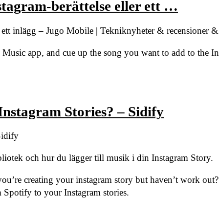
stagram-berättelse eller ett …
er ett inlägg – Jugo Mobile | Tekniknyheter & recensioner &
Music app, and cue up the song you want to add to the In
nstagram Stories? – Sidify
idify
iotek och hur du lägger till musik i din Instagram Story.
’re creating your instagram story but haven’t work out? I
potify to your Instagram stories.