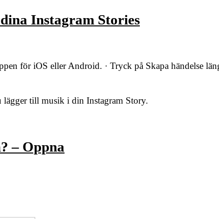
i dina Instagram Stories
ppen för iOS eller Android. · Tryck på Skapa händelse län
lägger till musik i din Instagram Story.
…
m? – Oppna