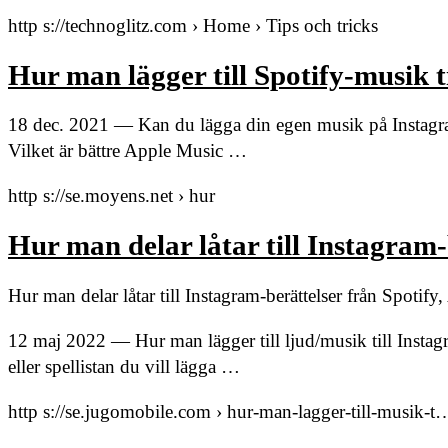
http s://technoglitz.com › Home › Tips och tricks
Hur man lägger till Spotify-musik t
18 dec. 2021 — Kan du lägga din egen musik på Instagra
Vilket är bättre Apple Music …
http s://se.moyens.net › hur
Hur man delar låtar till Instagram
Hur man delar låtar till Instagram-berättelser från Spoti
12 maj 2022 — Hur man lägger till ljud/musik till Instag
eller spellistan du vill lägga …
http s://se.jugomobile.com › hur-man-lagger-till-musik-t