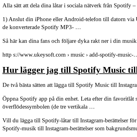
Alla sätt att dela dina låtar i sociala nätverk från Spotify –
1) Anslut din iPhone eller Android-telefon till datorn vi
de konverterade Spotify MP3- …
Så här kan dina fans och följare dyka rakt ner i din mus
http s://www.ukeysoft.com › music › add-spotify-music-
Hur lägger jag till Spotify Music ti
De två bästa sätten att lägga till Spotify Music till Instagr
Öppna Spotify app på din enhet. Leta efter din favoritlåt 
överflödessymbolen (de tre vertikala …
Vill du lägga till Spotify-låtar till Instagram-berättelser f
Spotify-musik till Instagram-berättelser som bakgrundsm