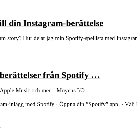
ill din Instagram-berättelse
m story? Hur delar jag min Spotify-spellista med Instagr
-berättelser från Spotify …
fy, Apple Music och mer – Moyens I/O
ram-inlägg med Spotify · Öppna din ”Spotify” app. · Välj 
…