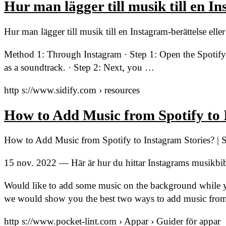
Hur man lägger till musik till en In
Hur man lägger till musik till en Instagram-berättelse ell
Method 1: Through Instagram · Step 1: Open the Spotify 
as a soundtrack. · Step 2: Next, you …
http s://www.sidify.com › resources
How to Add Music from Spotify to I
How to Add Music from Spotify to Instagram Stories? | S
15 nov. 2022 — Här är hur du hittar Instagrams musikbibl
Would like to add some music on the background while you
we would show you the best two ways to add music from S
http s://www.pocket-lint.com › Appar › Guider för appar