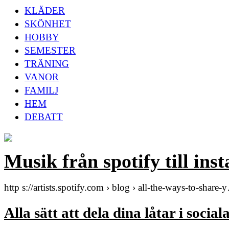
KLÄDER
SKÖNHET
HOBBY
SEMESTER
TRÄNING
VANOR
FAMILJ
HEM
DEBATT
Musik från spotify till ins
http s://artists.spotify.com › blog › all-the-ways-to-share
Alla sätt att dela dina låtar i socia