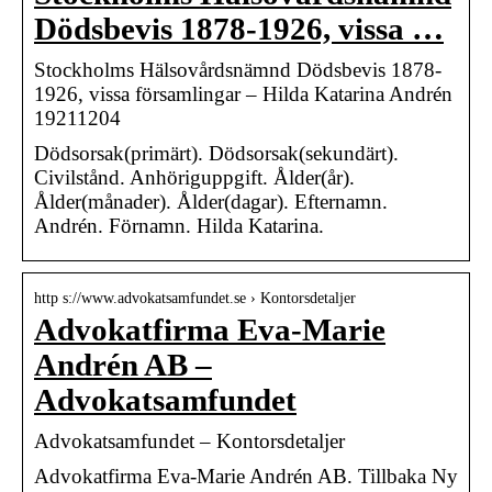
Dödsbevis 1878-1926, vissa …
Stockholms Hälsovårdsnämnd Dödsbevis 1878-
1926, vissa församlingar – Hilda Katarina Andrén
19211204
Dödsorsak(primärt). Dödsorsak(sekundärt).
Civilstånd. Anhöriguppgift. Ålder(år).
Ålder(månader). Ålder(dagar). Efternamn.
Andrén. Förnamn. Hilda Katarina.
http s://www.advokatsamfundet.se › Kontorsdetaljer
Advokatfirma Eva-Marie
Andrén AB –
Advokatsamfundet
Advokatsamfundet – Kontorsdetaljer
Advokatfirma Eva-Marie Andrén AB. Tillbaka Ny