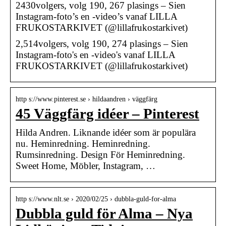
2430volgers, volg 190, 267 plasings – Sien
Instagram-foto’s en -video’s vanaf LILLA
FRUKOSTARKIVET (@lillafrukostarkivet)
2,514volgers, volg 190, 274 plasings – Sien
Instagram-foto's en -video's vanaf LILLA
FRUKOSTARKIVET (@lillafrukostarkivet)
http s://www.pinterest.se › hildaandren › väggfärg
45 Väggfärg idéer – Pinterest
Hilda Andren. Liknande idéer som är populära
nu. Heminredning. Heminredning.
Rumsinredning. Design För Heminredning.
Sweet Home, Möbler, Instagram, …
http s://www.nlt.se › 2020/02/25 › dubbla-guld-for-alma
Dubbla guld för Alma – Nya