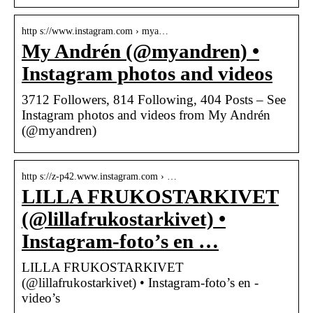
http s://www.instagram.com › mya…
My Andrén (@myandren) •
Instagram photos and videos
3712 Followers, 814 Following, 404 Posts – See
Instagram photos and videos from My Andrén
(@myandren)
http s://z-p42.www.instagram.com › …
LILLA FRUKOSTARKIVET
(@lillafrukostarkivet) •
Instagram-foto’s en …
LILLA FRUKOSTARKIVET
(@lillafrukostarkivet) • Instagram-foto’s en -
video’s