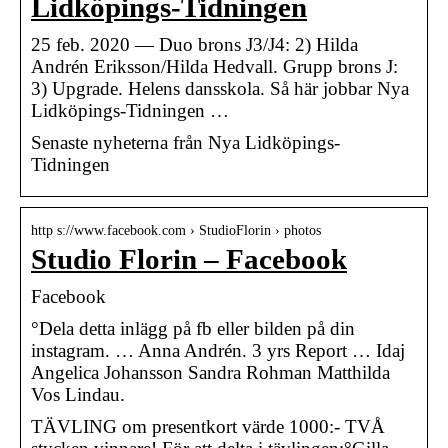
Lidköpings-Tidningen
25 feb. 2020 — Duo brons J3/J4: 2) Hilda
Andrén Eriksson/Hilda Hedvall. Grupp brons J:
3) Upgrade. Helens dansskola. Så här jobbar Nya
Lidköpings-Tidningen …
Senaste nyheterna från Nya Lidköpings-
Tidningen
http s://www.facebook.com › StudioFlorin › photos
Studio Florin – Facebook
Facebook
°Dela detta inlägg på fb eller bilden på din
instagram. … Anna Andrén. 3 yrs Report … Idaj
Angelica Johansson Sandra Rohman Matthilda
Vos Lindau.
TÄVLING om presentkort värde 1000:- TVÅ