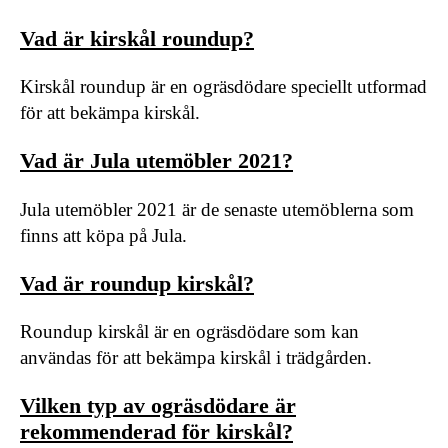
Vad är kirskål roundup?
Kirskål roundup är en ogräsdödare speciellt utformad
för att bekämpa kirskål.
Vad är Jula utemöbler 2021?
Jula utemöbler 2021 är de senaste utemöblerna som
finns att köpa på Jula.
Vad är roundup kirskål?
Roundup kirskål är en ogräsdödare som kan
användas för att bekämpa kirskål i trädgården.
Vilken typ av ogräsdödare är
rekommenderad för kirskål?