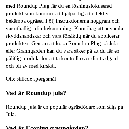
med Roundup Plug får du en lösningsfokuserad
produkt som kommer att hjälpa dig att effektivt
bekämpa ogräset. Följ instruktionerna noggrant och
var uthållig i din bekämpning. Kom ihåg att använda
skyddshandskar och vara försiktig när du applicerar
produkten. Genom att köpa Roundup Plug på Jula
eller Granngården kan du vara säker på att du får en
pålitlig produkt för att ta kontroll över din trädgård
och bli av med kirskål.
Ofte stillede spørgsmål
Vad är Roundup jula?
Roundup jula är en populär ogräsdödare som säljs på
Jula.
Vad är Ecoplug granngården?