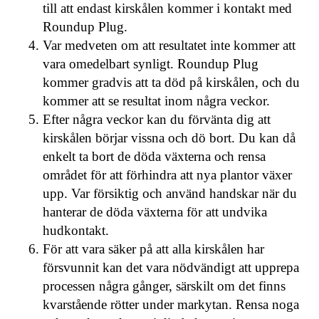
till att endast kirskålen kommer i kontakt med
Roundup Plug.
Var medveten om att resultatet inte kommer att
vara omedelbart synligt. Roundup Plug
kommer gradvis att ta död på kirskålen, och du
kommer att se resultat inom några veckor.
Efter några veckor kan du förvänta dig att
kirskålen börjar vissna och dö bort. Du kan då
enkelt ta bort de döda växterna och rensa
området för att förhindra att nya plantor växer
upp. Var försiktig och använd handskar när du
hanterar de döda växterna för att undvika
hudkontakt.
För att vara säker på att alla kirskålen har
försvunnit kan det vara nödvändigt att upprepa
processen några gånger, särskilt om det finns
kvarstående rötter under markytan. Rensa noga