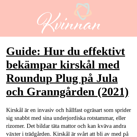
Guide: Hur du effektivt
bekämpar kirskål med
Roundup Plug på Jula
och Granngården (2021)
Kirskål är en invasiv och hållfast ogräsart som sprider
sig snabbt med sina underjordiska rotstammar, eller
rizomer. Det bildar täta mattor och kan kväva andra
växter i trädgården. Kirskål är svårt att bli av med på