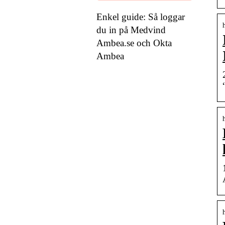
Enkel guide: Så loggar
du in på Medvind
Ambea.se och Okta
Ambea