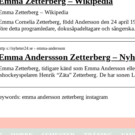
Emma Zetterberg – Wikipedia
Emma Zetterberg – Wikipedia
Emma Cornelia Zetterberg, född Andersson den 24 april 19
före detta programledare, dokusåpadeltagare och sångerska
http s://nyheter24.se › emma-andersson
Emma Anderssson Zetterberg – Nyh
Emma Zetterberg, tidigare känd som Emma Andersson ell
ishockeyspelaren Henrik “Zäta” Zetterberg. De har sonen 
eywords: emma andersson zetterberg instagram