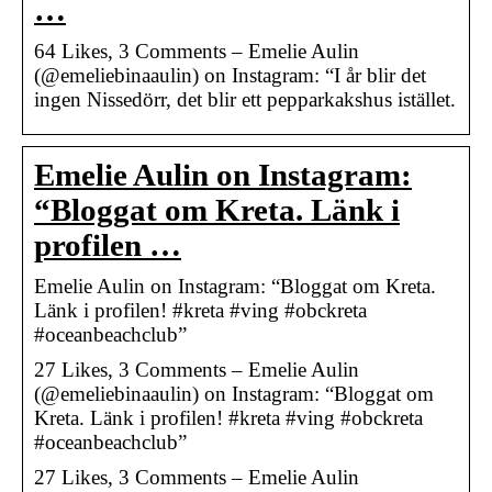
…
64 Likes, 3 Comments – Emelie Aulin
(@emeliebinaaulin) on Instagram: “I år blir det
ingen Nissedörr, det blir ett pepparkakshus istället.
Emelie Aulin on Instagram:
“Bloggat om Kreta. Länk i
profilen …
Emelie Aulin on Instagram: “Bloggat om Kreta.
Länk i profilen! #kreta #ving #obckreta
#oceanbeachclub”
27 Likes, 3 Comments – Emelie Aulin
(@emeliebinaaulin) on Instagram: “Bloggat om
Kreta. Länk i profilen! #kreta #ving #obckreta
#oceanbeachclub”
27 Likes, 3 Comments – Emelie Aulin