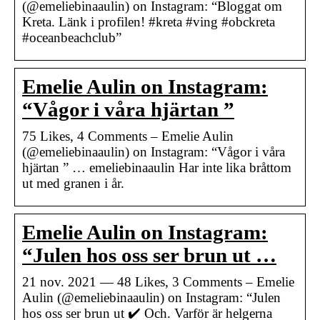
(@emeliebinaaulin) on Instagram: “Bloggat om
Kreta. Länk i profilen! #kreta #ving #obckreta
#oceanbeachclub”
Emelie Aulin on Instagram:
“Vågor i våra hjärtan ”
75 Likes, 4 Comments – Emelie Aulin
(@emeliebinaaulin) on Instagram: “Vågor i våra
hjärtan ” … emeliebinaaulin Har inte lika bråttom
ut med granen i år.
Emelie Aulin on Instagram:
“Julen hos oss ser brun ut …
21 nov. 2021 — 48 Likes, 3 Comments – Emelie
Aulin (@emeliebinaaulin) on Instagram: “Julen
hos oss ser brun ut ✔️ Och. Varför är helgerna