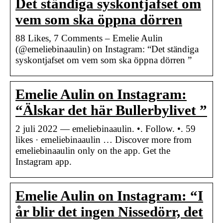
Det ständiga syskontjafset om
vem som ska öppna dörren
88 Likes, 7 Comments – Emelie Aulin
(@emeliebinaaulin) on Instagram: “Det ständiga
syskontjafset om vem som ska öppna dörren ”
Emelie Aulin on Instagram:
“Älskar det här Bullerbylivet ”
2 juli 2022 — emeliebinaaulin. •. Follow. •. 59
likes · emeliebinaaulin … Discover more from
emeliebinaaulin only on the app. Get the
Instagram app.
Emelie Aulin on Instagram: “I
år blir det ingen Nissedörr, det