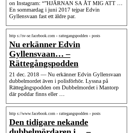
on Instagram: “”HJÄRNAN SA ÅT MIG ATT …
En sommardag i juni 2017 tejpar Edvin
Gyllensvaan fast ett äldre par.
http s://sv-se.facebook.com › rattegangspodden › posts
Nu erkänner Edvin
Gyllensvaan… –
Rättegångspodden
21 dec. 2018 — Nu erkänner Edvin Gyllensvaan
dubbelmordet även i polisförhör. Lyssna på
Rättegångspodden om Dubbelmordet i Mantorp
där poddar finns eller …
http s://www.facebook.com › rattegangspodden › posts
Den tidigare nekande
dubbelmördaren i… –