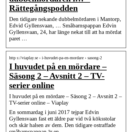
Rättegångspodden
Den tidigare nekande dubbelmördaren i Mantorp,
Edvid Gyllensvaan, … Småbarnspappan Edvin
Gyllensvaan, 24, har länge nekat till att ha mördat
paret …
http s://viaplay.se › i-huvudet-pa-en-mordare › sasong-2
I huvudet på en mördare –
Säsong 2 – Avsnitt 2 – TV-
serier online
I huvudet på en mördare – Säsong 2 – Avsnitt 2 –
TV-serier online – Viaplay
En sommardag i juni 2017 tejpar Edvin
Gyllensvaan fast ett äldre par vid två köksstolar
och skär halsen av dem. Den tidigare ostraffade
småbarnspappan är en …