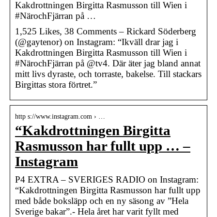
Kakdrottningen Birgitta Rasmusson till Wien i
#NärochFjärran på …
1,525 Likes, 38 Comments – Rickard Söderberg
(@gaytenor) on Instagram: “Ikväll drar jag i
Kakdrottningen Birgitta Rasmusson till Wien i
#NärochFjärran på @tv4. Där äter jag bland annat
mitt livs dyraste, och torraste, bakelse. Till stackars
Birgittas stora förtret.”
http s://www.instagram.com › …
“Kakdrottningen Birgitta
Rasmusson har fullt upp … –
Instagram
P4 EXTRA – SVERIGES RADIO on Instagram:
“Kakdrottningen Birgitta Rasmusson har fullt upp
med både boksläpp och en ny säsong av ”Hela
Sverige bakar”.- Hela året har varit fyllt med