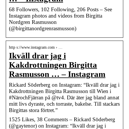
68 Followers, 102 Following, 206 Posts – See
Instagram photos and videos from Birgitta
Nordgren Rasmusson
(@birgittanordgrenrasmusson)
http s://www.instagram.com › …
Ikväll drar jag i
Kakdrottningen Birgitta
Rasmusson … – Instagram
Rickard Söderberg on Instagram: “Ikväll drar jag i
Kakdrottningen Birgitta Rasmusson till Wien i
#NärochFjärran på @tv4. Där äter jag bland annat
mitt livs dyraste, och torraste, bakelse. Till stackars
Birgittas stora förtret.”
1525 Likes, 38 Comments – Rickard Söderberg
(@gaytenor) on Instagram: “Ikväll drar jag i