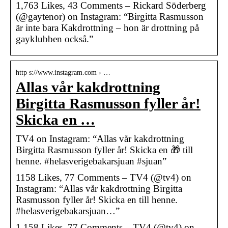
1,763 Likes, 43 Comments – Rickard Söderberg
(@gaytenor) on Instagram: “Birgitta Rasmusson
är inte bara Kakdrottning – hon är drottning på
gayklubben också.”
http s://www.instagram.com › …
Allas vår kakdrottning
Birgitta Rasmusson fyller år!
Skicka en …
TV4 on Instagram: “Allas vår kakdrottning
Birgitta Rasmusson fyller år! Skicka en 🎁 till
henne. #helasverigebakarsjuan #sjuan”
1158 Likes, 77 Comments – TV4 (@tv4) on
Instagram: “Allas vår kakdrottning Birgitta
Rasmusson fyller år! Skicka en till henne.
#helasverigebakarsjuan…”
1,158 Likes, 77 Comments – TV4 (@tv4) on