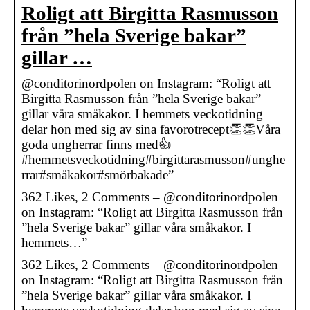
Roligt att Birgitta Rasmusson
från ”hela Sverige bakar”
gillar …
@conditorinordpolen on Instagram: “Roligt att
Birgitta Rasmusson från ”hela Sverige bakar”
gillar våra småkakor. I hemmets veckotidning
delar hon med sig av sina favorotrecept👏👏Våra
goda ungherrar finns med👍
#hemmetsveckotidning#birgittarasmusson#unghe
rrar#småkakor#smörbakade”
362 Likes, 2 Comments – @conditorinordpolen
on Instagram: “Roligt att Birgitta Rasmusson från
”hela Sverige bakar” gillar våra småkakor. I
hemmets…”
362 Likes, 2 Comments – @conditorinordpolen
on Instagram: “Roligt att Birgitta Rasmusson från
”hela Sverige bakar” gillar våra småkakor. I