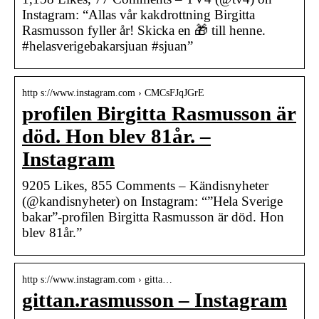
Instagram: “Allas vår kakdrottning Birgitta
Rasmusson fyller år! Skicka en 🎁 till henne.
#helasverigebakarsjuan #sjuan”
http s://www.instagram.com › CMCsFJqJGrE
profilen Birgitta Rasmusson är
död. Hon blev 81år. –
Instagram
9205 Likes, 855 Comments – Kändisnyheter
(@kandisnyheter) on Instagram: “”Hela Sverige
bakar”-profilen Birgitta Rasmusson är död. Hon
blev 81år.”
http s://www.instagram.com › gitta…
gittan.rasmusson – Instagram