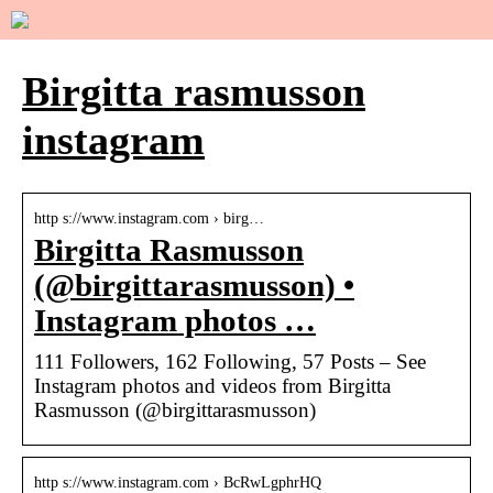
Birgitta rasmusson
instagram
http s://www.instagram.com › birg…
Birgitta Rasmusson
(@birgittarasmusson) •
Instagram photos …
111 Followers, 162 Following, 57 Posts – See
Instagram photos and videos from Birgitta
Rasmusson (@birgittarasmusson)
http s://www.instagram.com › BcRwLgphrHQ