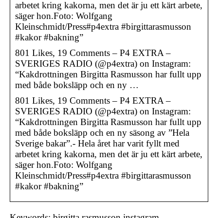
arbetet kring kakorna, men det är ju ett kärt arbete,
säger hon.Foto: Wolfgang
Kleinschmidt/Press#p4extra #birgittarasmusson
#kakor #bakning”
801 Likes, 19 Comments – P4 EXTRA –
SVERIGES RADIO (@p4extra) on Instagram:
“Kakdrottningen Birgitta Rasmusson har fullt upp
med både boksläpp och en ny …
801 Likes, 19 Comments – P4 EXTRA –
SVERIGES RADIO (@p4extra) on Instagram:
“Kakdrottningen Birgitta Rasmusson har fullt upp
med både boksläpp och en ny säsong av ”Hela
Sverige bakar”.- Hela året har varit fyllt med
arbetet kring kakorna, men det är ju ett kärt arbete,
säger hon.Foto: Wolfgang
Kleinschmidt/Press#p4extra #birgittarasmusson
#kakor #bakning”
Keywords: birgitta rasmusson instagram